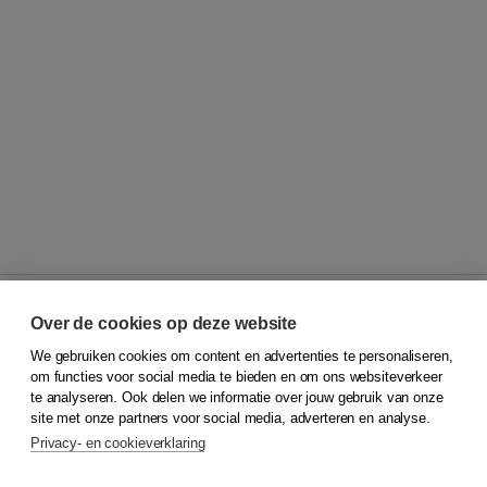
Over de cookies op deze website
We gebruiken cookies om content en advertenties te personaliseren,
© 2026
Koninklijke Boom uitgevers
om functies voor social media te bieden en om ons websiteverkeer
te analyseren. Ook delen we informatie over jouw gebruik van onze
Klantenservice
site met onze partners voor social media, adverteren en analyse.
Service & informatie
Privacy- en cookieverklaring
Contact
Retourneren