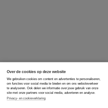
Over de cookies op deze website
We gebruiken cookies om content en advertenties te personaliseren,
© 2026
Koninklijke Boom uitgevers
om functies voor social media te bieden en om ons websiteverkeer
te analyseren. Ook delen we informatie over jouw gebruik van onze
Klantenservice
site met onze partners voor social media, adverteren en analyse.
Service & informatie
Privacy- en cookieverklaring
Contact
Retourneren