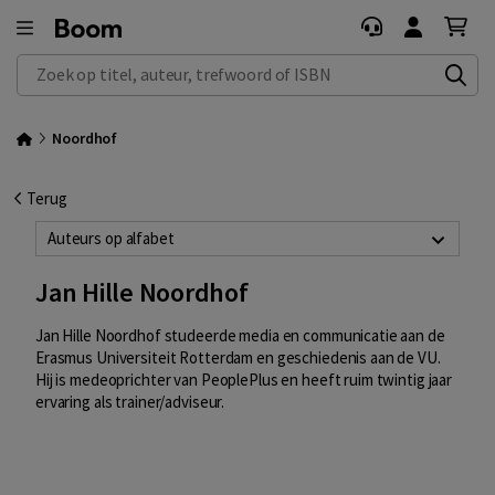
Zoek op titel, auteur, trefwoord of ISBN
Noordhof
Terug
Auteurs op alfabet
Jan Hille Noordhof
Jan Hille Noordhof studeerde media en communicatie aan de
Erasmus Universiteit Rotterdam en geschiedenis aan de VU.
Hij is medeoprichter van PeoplePlus en heeft ruim twintig jaar
ervaring als trainer/adviseur.