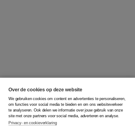
Over de cookies op deze website
We gebruiken cookies om content en advertenties te personaliseren,
© 2026
Koninklijke Boom uitgevers
om functies voor social media te bieden en om ons websiteverkeer
te analyseren. Ook delen we informatie over jouw gebruik van onze
Klantenservice
site met onze partners voor social media, adverteren en analyse.
Service & informatie
Privacy- en cookieverklaring
Contact
Retourneren