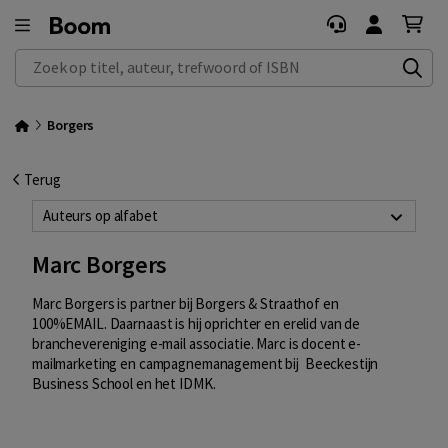
Zoek op titel, auteur, trefwoord of ISBN
Borgers
Terug
Auteurs op alfabet
Marc Borgers
Marc Borgers
is partner bij Borgers & Straathof en
100%EMAIL. Daarnaast is hij oprichter en erelid van de
branchevereniging e-mail associatie. Marc is docent e-
mailmarketing en campagnemanagement bij Beeckestijn
Business School en het IDMK.