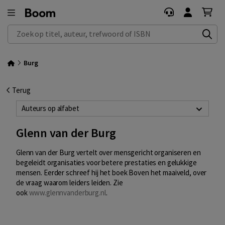
Zoek op titel, auteur, trefwoord of ISBN
Burg
Terug
Auteurs op alfabet
Glenn van der Burg
Glenn van der Burg vertelt over mensgericht organiseren en
begeleidt organisaties voor betere prestaties en gelukkige
mensen. Eerder schreef hij het boek Boven het maaiveld, over
de vraag waarom leiders leiden. Zie
ook
www.glennvanderburg.nl
.