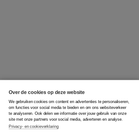
Over de cookies op deze website
We gebruiken cookies om content en advertenties te personaliseren,
© 2026
Koninklijke Boom uitgevers
om functies voor social media te bieden en om ons websiteverkeer
te analyseren. Ook delen we informatie over jouw gebruik van onze
Klantenservice
site met onze partners voor social media, adverteren en analyse.
Service & informatie
Privacy- en cookieverklaring
Contact
Retourneren