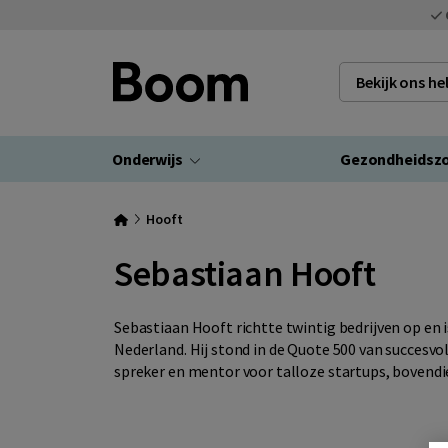
Bekijk ons h
Onderwijs
Gezondheidsz
Hooft
Sebastiaan Hooft
Sebastiaan Hooft richtte twintig bedrijven op en
Nederland. Hij stond in de Quote 500 van succesvo
spreker en mentor voor talloze startups, bovendien 