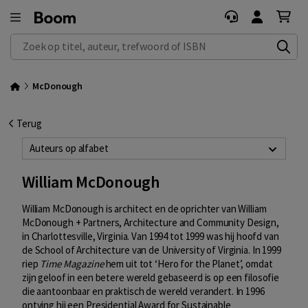
Zoek op titel, auteur, trefwoord of ISBN
McDonough
Terug
Auteurs op alfabet
William McDonough
William McDonough is architect en de oprichter van William
McDonough + Partners, Architecture and Community Design,
in Charlottesville, Virginia. Van 1994 tot 1999 was hij hoofd van
de School of Architecture van de University of Virginia. In 1999
riep
Time Magazine
hem uit tot ‘Hero for the Planet’, omdat
zijn geloof in een betere wereld gebaseerd is op een filosofie
die aantoonbaar en praktisch de wereld verandert. In 1996
ontving hij een Presidential Award for Sustainable