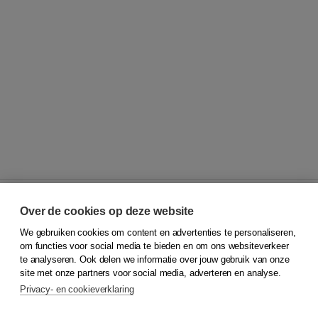
Over de cookies op deze website
We gebruiken cookies om content en advertenties te personaliseren,
© 2026
Koninklijke Boom uitgevers
om functies voor social media te bieden en om ons websiteverkeer
te analyseren. Ook delen we informatie over jouw gebruik van onze
Klantenservice
site met onze partners voor social media, adverteren en analyse.
Service & informatie
Privacy- en cookieverklaring
Contact
Retourneren