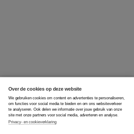
Over de cookies op deze website
We gebruiken cookies om content en advertenties te personaliseren,
© 2026
Koninklijke Boom uitgevers
om functies voor social media te bieden en om ons websiteverkeer
te analyseren. Ook delen we informatie over jouw gebruik van onze
Klantenservice
site met onze partners voor social media, adverteren en analyse.
Service & informatie
Privacy- en cookieverklaring
Contact
Retourneren