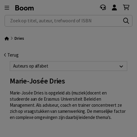
Zoek op titel, auteur, trefwoord of ISBN
Dries
Terug
Auteurs op alfabet
Marie-Josée Dries
Marie-Josée Dries is opgeleid als (muziek)docent en
studeerde aan de Erasmus Universiteit Beleid en
Management. Als adviseur, coach en trainer concentreert ze
zich op vraagstukken van samenwerking. De menselijke factor
en complexe omgevingen zijn daarbij leidende thema's.