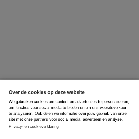
Over de cookies op deze website
We gebruiken cookies om content en advertenties te personaliseren,
© 2026
Koninklijke Boom uitgevers
om functies voor social media te bieden en om ons websiteverkeer
te analyseren. Ook delen we informatie over jouw gebruik van onze
Klantenservice
site met onze partners voor social media, adverteren en analyse.
Service & informatie
Privacy- en cookieverklaring
Contact
Retourneren