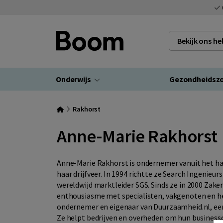
Bekijk ons h
Onderwijs
Gezondheidsz
Rakhorst
Anne-Marie Rakhorst
Anne-Marie Rakhorst is ondernemer vanuit het har
haar drijfveer. In 1994 richtte ze Search Ingenieur
wereldwijd marktleider SGS. Sinds ze in 2000 Zake
enthousiasme met specialisten, vakgenoten en he
ondernemer en eigenaar van Duurzaamheid.nl, een
Ze helpt bedrijven en overheden om hun business