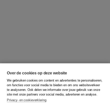
Over de cookies op deze website
We gebruiken cookies om content en advertenties te personaliseren,
© 2026
Koninklijke Boom uitgevers
om functies voor social media te bieden en om ons websiteverkeer
te analyseren. Ook delen we informatie over jouw gebruik van onze
Klantenservice
site met onze partners voor social media, adverteren en analyse.
Service & informatie
Privacy- en cookieverklaring
Contact
Retourneren