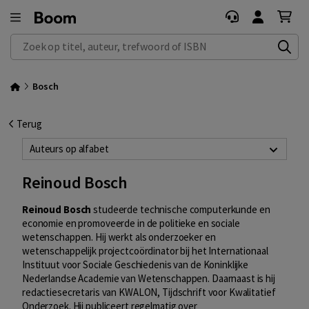
Zoek op titel, auteur, trefwoord of ISBN
Bosch
Terug
Auteurs op alfabet
Reinoud Bosch
Reinoud Bosch
studeerde technische computerkunde en
economie en promoveerde in de politieke en sociale
wetenschappen. Hij werkt als onderzoeker en
wetenschappelijk projectcoördinator bij het Internationaal
Instituut voor Sociale Geschiedenis van de Koninklijke
Nederlandse Academie van Wetenschappen. Daarnaast is hij
redactiesecretaris van KWALON, Tijdschrift voor Kwalitatief
Onderzoek. Hij publiceert regelmatig over