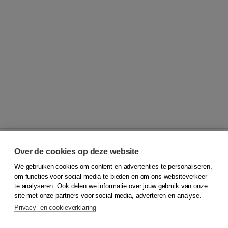
Over de cookies op deze website
We gebruiken cookies om content en advertenties te personaliseren,
© 2026
Koninklijke Boom uitgevers
om functies voor social media te bieden en om ons websiteverkeer
te analyseren. Ook delen we informatie over jouw gebruik van onze
Klantenservice
site met onze partners voor social media, adverteren en analyse.
Service & informatie
Privacy- en cookieverklaring
Contact
Retourneren