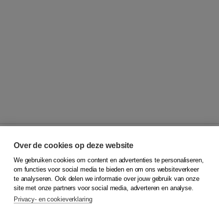
Over de cookies op deze website
We gebruiken cookies om content en advertenties te personaliseren,
© 2026
Koninklijke Boom uitgevers
om functies voor social media te bieden en om ons websiteverkeer
te analyseren. Ook delen we informatie over jouw gebruik van onze
Klantenservice
site met onze partners voor social media, adverteren en analyse.
Service & informatie
Privacy- en cookieverklaring
Contact
Retourneren