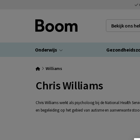
Bekijk ons h
Onderwijs
Gezondheidsz
Williams
Chris Williams
Chris Williams werkt als psycholoog bij de National Health Service
en begeleiding op het gebied van autisme en aanverwante stoor