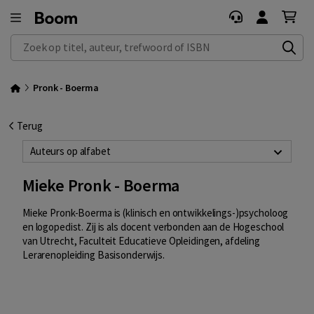
Zoek op titel, auteur, trefwoord of ISBN
Pronk - Boerma
Terug
Auteurs op alfabet
Mieke Pronk - Boerma
Mieke Pronk-Boerma is (klinisch en ontwikkelings-)psycholoog
en logopedist. Zij is als docent verbonden aan de Hogeschool
van Utrecht, Faculteit Educatieve Opleidingen, afdeling
Lerarenopleiding Basisonderwijs.