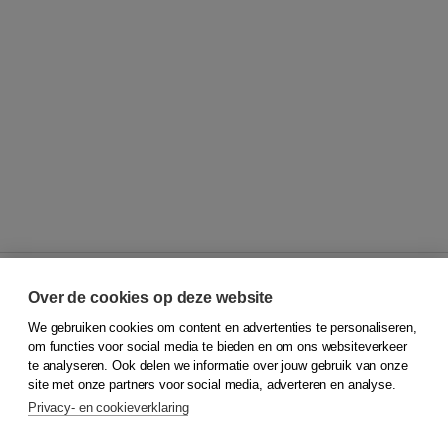
Over de cookies op deze website
We gebruiken cookies om content en advertenties te personaliseren,
© 2026
Koninklijke Boom uitgevers
om functies voor social media te bieden en om ons websiteverkeer
te analyseren. Ook delen we informatie over jouw gebruik van onze
Klantenservice
site met onze partners voor social media, adverteren en analyse.
Service & informatie
Privacy- en cookieverklaring
Contact
Retourneren