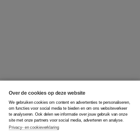
Over de cookies op deze website
We gebruiken cookies om content en advertenties te personaliseren,
© 2026
Koninklijke Boom uitgevers
om functies voor social media te bieden en om ons websiteverkeer
te analyseren. Ook delen we informatie over jouw gebruik van onze
Klantenservice
site met onze partners voor social media, adverteren en analyse.
Service & informatie
Privacy- en cookieverklaring
Contact
Retourneren