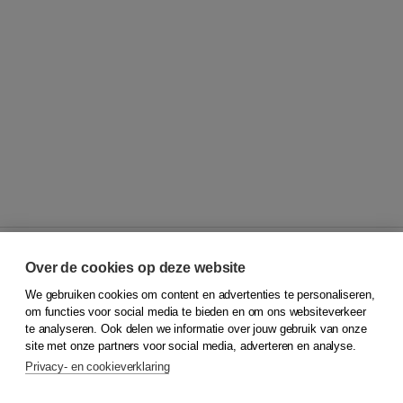
Over de cookies op deze website
We gebruiken cookies om content en advertenties te personaliseren,
© 2026
Koninklijke Boom uitgevers
om functies voor social media te bieden en om ons websiteverkeer
te analyseren. Ook delen we informatie over jouw gebruik van onze
Klantenservice
site met onze partners voor social media, adverteren en analyse.
Service & informatie
Privacy- en cookieverklaring
Contact
Retourneren