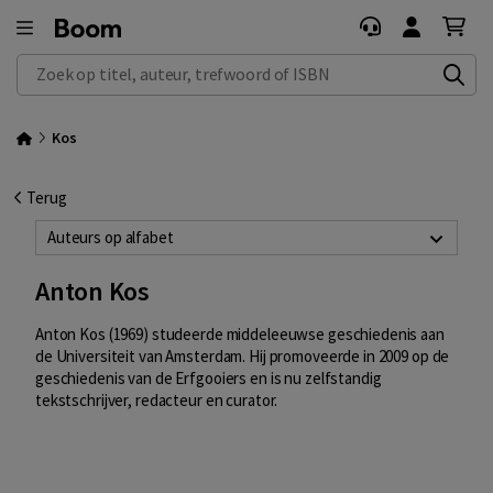
Zoek op titel, auteur, trefwoord of ISBN
Kos
Terug
Auteurs op alfabet
Anton Kos
Anton Kos (1969) studeerde middeleeuwse geschiedenis aan
de Universiteit van Amsterdam. Hij promoveerde in 2009 op de
geschiedenis van de Erfgooiers en is nu zelfstandig
tekstschrijver, redacteur en curator.