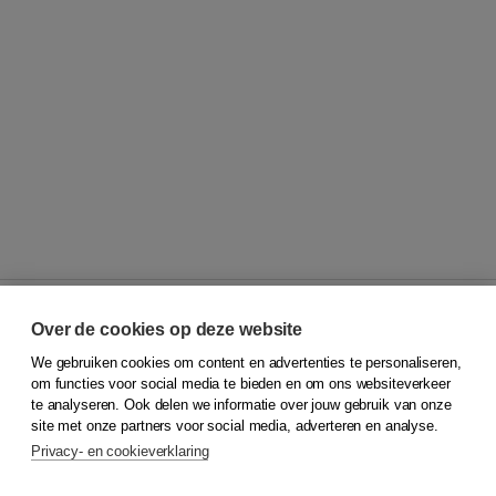
Over de cookies op deze website
We gebruiken cookies om content en advertenties te personaliseren,
© 2026
Koninklijke Boom uitgevers
om functies voor social media te bieden en om ons websiteverkeer
te analyseren. Ook delen we informatie over jouw gebruik van onze
Klantenservice
site met onze partners voor social media, adverteren en analyse.
Service & informatie
Privacy- en cookieverklaring
Contact
Retourneren