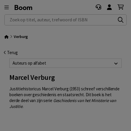
Zoek op titel, auteur, trefwoord of ISBN
Verburg
Terug
Auteurs op alfabet
Marcel Verburg
Justitiehistoricus Marcel Verburg (1953) schreef verschillende
boeken over geschiedenis en staatsrecht. Dit boek is het
derde deel van zijn serie
Geschiedenis van het Ministerie van
Justitie
.