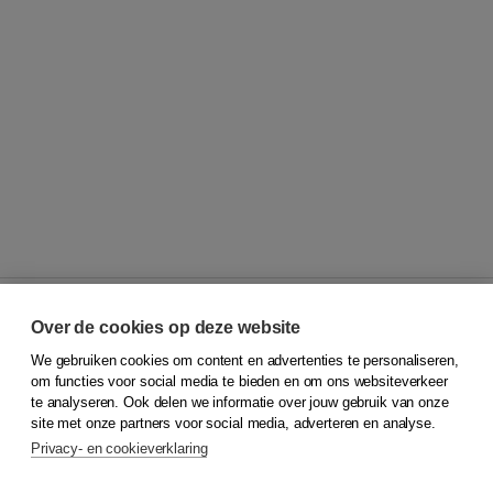
Over de cookies op deze website
We gebruiken cookies om content en advertenties te personaliseren,
© 2026
Koninklijke Boom uitgevers
om functies voor social media te bieden en om ons websiteverkeer
te analyseren. Ook delen we informatie over jouw gebruik van onze
Klantenservice
site met onze partners voor social media, adverteren en analyse.
Service & informatie
Privacy- en cookieverklaring
Contact
Retourneren