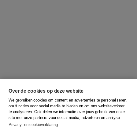
Over de cookies op deze website
We gebruiken cookies om content en advertenties te personaliseren,
© 2026
Koninklijke Boom uitgevers
om functies voor social media te bieden en om ons websiteverkeer
te analyseren. Ook delen we informatie over jouw gebruik van onze
Klantenservice
site met onze partners voor social media, adverteren en analyse.
Service & informatie
Privacy- en cookieverklaring
Contact
Retourneren