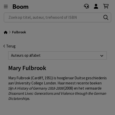
Zoek op titel, auteur, trefwoord of ISBN
Fulbrook
Terug
Auteurs op alfabet
Mary Fulbrook
Mary Fulbrook (Cardiff, 1951) is hoogleraar Duitse geschiedenis
aan University College London. Haar meest recente boeken
zijn
A History of Germany 1918-2008
(2008) en het vermaarde
Dissonant Lives: Generations and Violence through the German
Dictatorships.