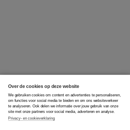
Over de cookies op deze website
We gebruiken cookies om content en advertenties te personaliseren,
© 2026
Koninklijke Boom uitgevers
om functies voor social media te bieden en om ons websiteverkeer
te analyseren. Ook delen we informatie over jouw gebruik van onze
Klantenservice
site met onze partners voor social media, adverteren en analyse.
Service & informatie
Privacy- en cookieverklaring
Contact
Retourneren