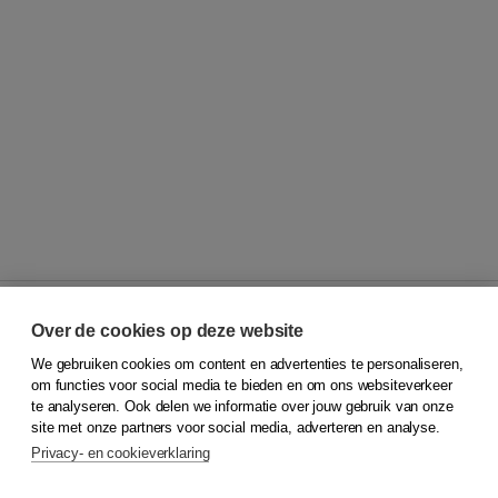
Over de cookies op deze website
We gebruiken cookies om content en advertenties te personaliseren,
© 2026
Koninklijke Boom uitgevers
om functies voor social media te bieden en om ons websiteverkeer
te analyseren. Ook delen we informatie over jouw gebruik van onze
Klantenservice
site met onze partners voor social media, adverteren en analyse.
Service & informatie
Privacy- en cookieverklaring
Contact
Retourneren