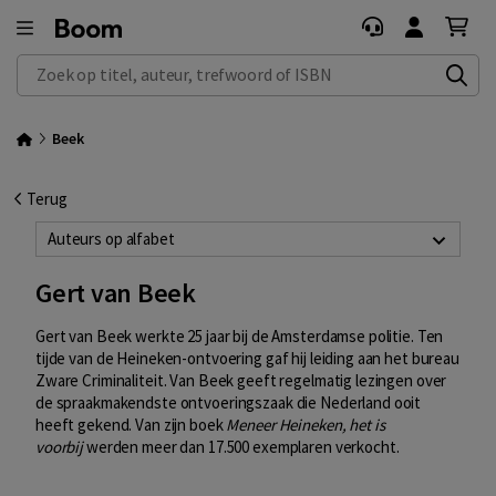
Zoek op titel, auteur, trefwoord of ISBN
Beek
Terug
Auteurs op alfabet
Gert van Beek
Gert van Beek werkte 25 jaar bij de Amsterdamse politie. Ten
tijde van de Heineken-ontvoering gaf hij leiding aan het bureau
Zware Criminaliteit. Van Beek geeft regelmatig lezingen over
de spraakmakendste ontvoeringszaak die Nederland ooit
heeft gekend. Van zijn boek
Meneer Heineken, het is
voorbij
werden meer dan 17.500 exemplaren verkocht.