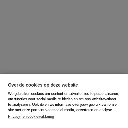
Over de cookies op deze website
We gebruiken cookies om content en advertenties te personaliseren,
© 2026
Koninklijke Boom uitgevers
om functies voor social media te bieden en om ons websiteverkeer
te analyseren. Ook delen we informatie over jouw gebruik van onze
Klantenservice
site met onze partners voor social media, adverteren en analyse.
Service & informatie
Privacy- en cookieverklaring
Contact
Retourneren