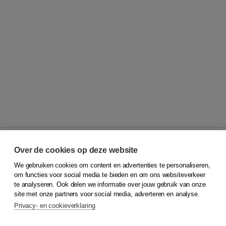
Over de cookies op deze website
We gebruiken cookies om content en advertenties te personaliseren,
© 2026
Koninklijke Boom uitgevers
om functies voor social media te bieden en om ons websiteverkeer
te analyseren. Ook delen we informatie over jouw gebruik van onze
Klantenservice
site met onze partners voor social media, adverteren en analyse.
Service & informatie
Privacy- en cookieverklaring
Contact
Retourneren