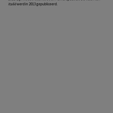
Italië
werd in 2013 gepubliceerd.