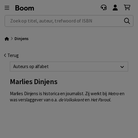
Zoek op titel, auteur, trefwoord of ISBN
Dinjens
Terug
Auteurs op alfabet
Marlies Dinjens
Marlies Dinjens is historica en journalist. Zij werkt bij
Metro
en
was verslaggever van o.a.
de Volkskrant
en
Het Parool.