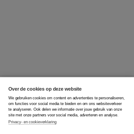
Over de cookies op deze website
We gebruiken cookies om content en advertenties te personaliseren,
© 2026
Koninklijke Boom uitgevers
om functies voor social media te bieden en om ons websiteverkeer
te analyseren. Ook delen we informatie over jouw gebruik van onze
Klantenservice
site met onze partners voor social media, adverteren en analyse.
Service & informatie
Privacy- en cookieverklaring
Contact
Retourneren