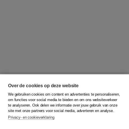
Over de cookies op deze website
We gebruiken cookies om content en advertenties te personaliseren,
© 2026
Koninklijke Boom uitgevers
om functies voor social media te bieden en om ons websiteverkeer
te analyseren. Ook delen we informatie over jouw gebruik van onze
Klantenservice
site met onze partners voor social media, adverteren en analyse.
Service & informatie
Privacy- en cookieverklaring
Contact
Retourneren