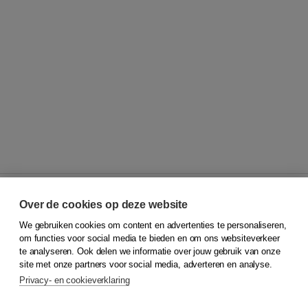
Over de cookies op deze website
We gebruiken cookies om content en advertenties te personaliseren,
© 2026
Koninklijke Boom uitgevers
om functies voor social media te bieden en om ons websiteverkeer
te analyseren. Ook delen we informatie over jouw gebruik van onze
Klantenservice
site met onze partners voor social media, adverteren en analyse.
Service & informatie
Privacy- en cookieverklaring
Contact
Retourneren