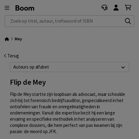
Zoek op titel, auteur, trefwoord of ISBN
Mey
Terug
Auteurs op alfabet
Flip de Mey
Flip de Mey startte zijn loopbaan als advocaat, maar schoolde
zich bij tot forensisch bedrijfsauditor, gespecialiseerd in het
ontrafelen van fraude en onregelmatigheden in
ondernemingen. Vanuit die expertise bezit hij een lange
ervaring en specifieke methodiek in het analyseren van
complexe dossiers, die hem perfect van pas kwamen bij zijn
passie: de moord op JFK.