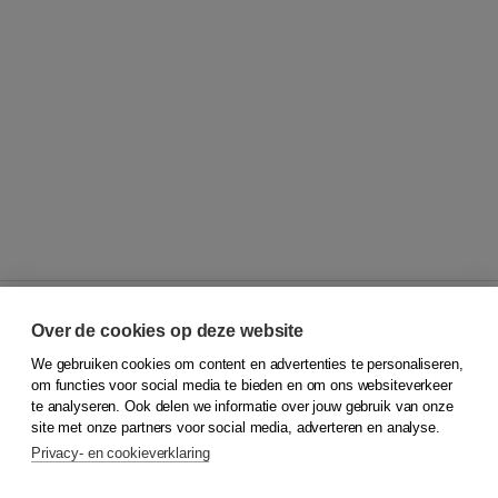
Over de cookies op deze website
We gebruiken cookies om content en advertenties te personaliseren,
© 2026
Koninklijke Boom uitgevers
om functies voor social media te bieden en om ons websiteverkeer
te analyseren. Ook delen we informatie over jouw gebruik van onze
Klantenservice
site met onze partners voor social media, adverteren en analyse.
Service & informatie
Privacy- en cookieverklaring
Contact
Retourneren