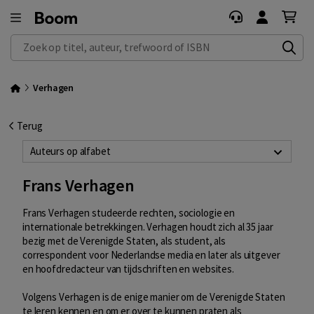
Zoek op titel, auteur, trefwoord of ISBN
Verhagen
Terug
Auteurs op alfabet
Frans Verhagen
Frans Verhagen studeerde rechten, sociologie en
internationale betrekkingen. Verhagen houdt zich al 35 jaar
bezig met de Verenigde Staten, als student, als
correspondent voor Nederlandse media en later als uitgever
en hoofdredacteur van tijdschriften en websites.
Volgens Verhagen is de enige manier om de Verenigde Staten
te leren kennen en om er over te kunnen praten als