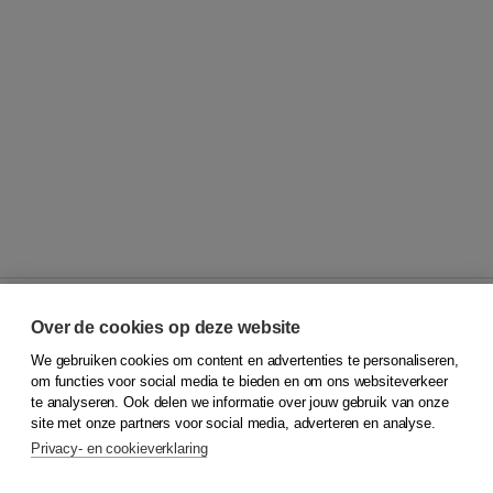
Over de cookies op deze website
We gebruiken cookies om content en advertenties te personaliseren,
© 2026
Koninklijke Boom uitgevers
om functies voor social media te bieden en om ons websiteverkeer
te analyseren. Ook delen we informatie over jouw gebruik van onze
Klantenservice
site met onze partners voor social media, adverteren en analyse.
Service & informatie
Privacy- en cookieverklaring
Contact
Retourneren