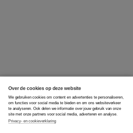
Over de cookies op deze website
We gebruiken cookies om content en advertenties te personaliseren,
© 2026
Koninklijke Boom uitgevers
om functies voor social media te bieden en om ons websiteverkeer
te analyseren. Ook delen we informatie over jouw gebruik van onze
Klantenservice
site met onze partners voor social media, adverteren en analyse.
Service & informatie
Privacy- en cookieverklaring
Contact
Retourneren