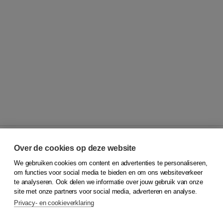
Over de cookies op deze website
We gebruiken cookies om content en advertenties te personaliseren,
© 2026
Koninklijke Boom uitgevers
om functies voor social media te bieden en om ons websiteverkeer
te analyseren. Ook delen we informatie over jouw gebruik van onze
Klantenservice
site met onze partners voor social media, adverteren en analyse.
Service & informatie
Privacy- en cookieverklaring
Contact
Retourneren