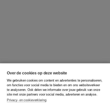
Over de cookies op deze website
We gebruiken cookies om content en advertenties te personaliseren,
© 2026
Koninklijke Boom uitgevers
om functies voor social media te bieden en om ons websiteverkeer
te analyseren. Ook delen we informatie over jouw gebruik van onze
Klantenservice
site met onze partners voor social media, adverteren en analyse.
Service & informatie
Privacy- en cookieverklaring
Contact
Retourneren