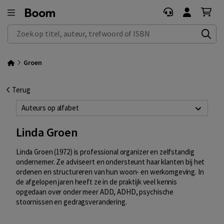
Zoek op titel, auteur, trefwoord of ISBN
Groen
Terug
Auteurs op alfabet
Linda Groen
Linda Groen (1972) is professional organizer en zelfstandig
ondernemer. Ze adviseert en ondersteunt haar klanten bij het
ordenen en structureren van hun woon- en werkomgeving. In
de afgelopen jaren heeft ze in de praktijk veel kennis
opgedaan over onder meer ADD, ADHD, psychische
stoornissen en gedragsverandering.