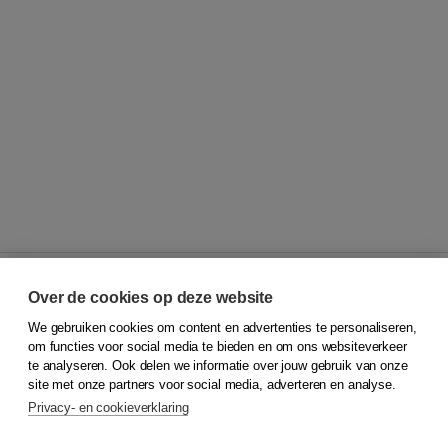
Over de cookies op deze website
We gebruiken cookies om content en advertenties te personaliseren,
© 2026
Koninklijke Boom uitgevers
om functies voor social media te bieden en om ons websiteverkeer
te analyseren. Ook delen we informatie over jouw gebruik van onze
Klantenservice
site met onze partners voor social media, adverteren en analyse.
Service & informatie
Privacy- en cookieverklaring
Contact
Retourneren