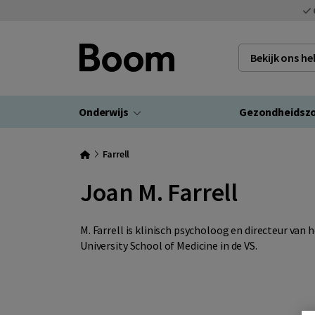
Bekijk ons h
Onderwijs
Gezondheidsz
Farrell
Joan M. Farrell
M. Farrell is klinisch psycholoog en directeur va
University School of Medicine in de VS.