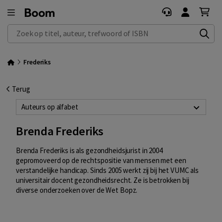
Zoek op titel, auteur, trefwoord of ISBN
Frederiks
Terug
Auteurs op alfabet
Brenda Frederiks
Brenda Frederiks is als gezondheidsjurist in 2004
gepromoveerd op de rechtspositie van mensen met een
verstandelijke handicap. Sinds 2005 werkt zij bij het VUMC als
universitair docent gezondheidsrecht. Ze is betrokken bij
diverse onderzoeken over de Wet Bopz.