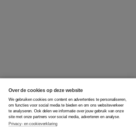
Over de cookies op deze website
We gebruiken cookies om content en advertenties te personaliseren,
© 2026
Koninklijke Boom uitgevers
om functies voor social media te bieden en om ons websiteverkeer
te analyseren. Ook delen we informatie over jouw gebruik van onze
Klantenservice
site met onze partners voor social media, adverteren en analyse.
Service & informatie
Privacy- en cookieverklaring
Contact
Retourneren