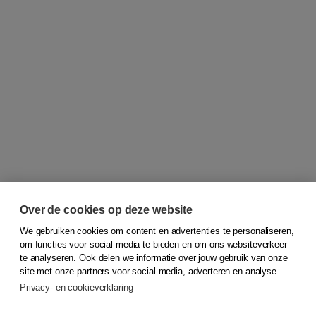
Over de cookies op deze website
We gebruiken cookies om content en advertenties te personaliseren,
© 2026
Koninklijke Boom uitgevers
om functies voor social media te bieden en om ons websiteverkeer
te analyseren. Ook delen we informatie over jouw gebruik van onze
Klantenservice
site met onze partners voor social media, adverteren en analyse.
Service & informatie
Privacy- en cookieverklaring
Contact
Retourneren