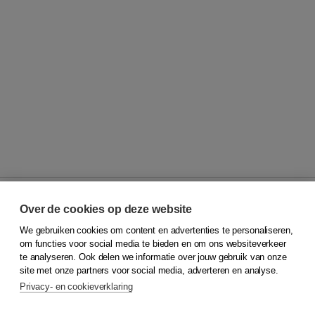
Over de cookies op deze website
We gebruiken cookies om content en advertenties te personaliseren,
© 2026
Koninklijke Boom uitgevers
om functies voor social media te bieden en om ons websiteverkeer
te analyseren. Ook delen we informatie over jouw gebruik van onze
Klantenservice
site met onze partners voor social media, adverteren en analyse.
Service & informatie
Privacy- en cookieverklaring
Contact
Retourneren