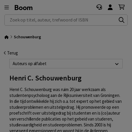
Zoek op titel, auteur, trefwoord of ISBN
Schouwenburg
Terug
Auteurs op alfabet
Henri C. Schouwenburg
Henri C. Schouwenburg was ruim 20 jaar werkzaam als
studentenpsycholoog aan de Rijksuniversiteit van Groningen.
In die tijd ontwikkelde hij zich o.a. tot expert op het gebied van
studeerproblemen en uitstelgedrag. Hij promoveerde op een
proefschrift over uitstelgedrag bij studenten en is (co)auteur
van verschillende publicaties op het gebeid van studeren,
studievaardigheid en studeerproblemen. Sinds 2003 is hij
vervroegd gepensioneerd en woont hij in de Ardennen.