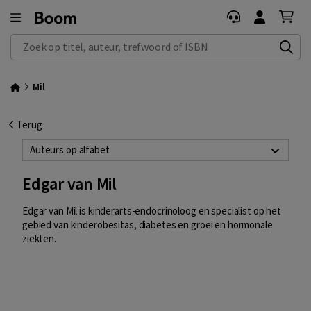
Zoek op titel, auteur, trefwoord of ISBN
Mil
Terug
Auteurs op alfabet
Edgar van Mil
Edgar van Mil is kinderarts-endocrinoloog en specialist op het
gebied van kinderobesitas, diabetes en groei en hormonale
ziekten.