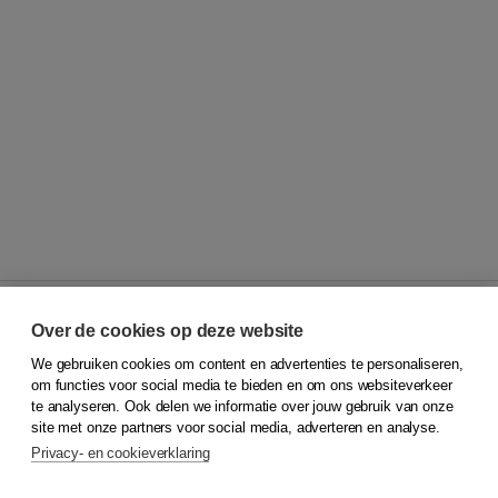
Over de cookies op deze website
We gebruiken cookies om content en advertenties te personaliseren,
© 2026
Koninklijke Boom uitgevers
om functies voor social media te bieden en om ons websiteverkeer
te analyseren. Ook delen we informatie over jouw gebruik van onze
Klantenservice
site met onze partners voor social media, adverteren en analyse.
Service & informatie
Privacy- en cookieverklaring
Contact
Retourneren