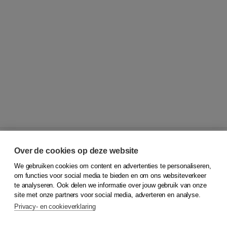
Over de cookies op deze website
We gebruiken cookies om content en advertenties te personaliseren,
© 2026
Koninklijke Boom uitgevers
om functies voor social media te bieden en om ons websiteverkeer
te analyseren. Ook delen we informatie over jouw gebruik van onze
Klantenservice
site met onze partners voor social media, adverteren en analyse.
Service & informatie
Privacy- en cookieverklaring
Contact
Retourneren