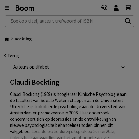
Zoek op titel, auteur, trefwoord of ISBN
Bockting
Terug
Auteurs op alfabet
Claudi Bockting
Claudi Bockting (1969) is hoogleraar Klinische Psychologie aan
de faculteit van Sociale Wetenschappen aan de Universiteit
Utrecht. Zij stududeerde psychologie aan de Universiteit van
Amsterdam en promoveerde in 2006. Haar onderzoek
concentreert zich op depressies en de ontwikkeling van
nieuwe psychologische behandelmethoden binnen dit
vakgebied.
Lees de oratie die zij uitsprak op 20 mei 2015,
tijdens haar aanvaarding van het ambt hoogleraar >>