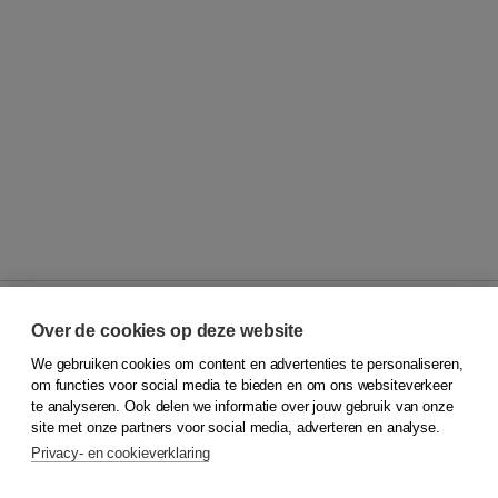
Over de cookies op deze website
We gebruiken cookies om content en advertenties te personaliseren,
© 2026
Koninklijke Boom uitgevers
om functies voor social media te bieden en om ons websiteverkeer
te analyseren. Ook delen we informatie over jouw gebruik van onze
Klantenservice
site met onze partners voor social media, adverteren en analyse.
Service & informatie
Privacy- en cookieverklaring
Contact
Retourneren