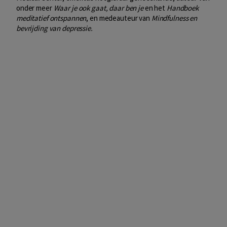
onder meer
Waar je ook gaat, daar ben je
en het
Handboek
meditatief ontspannen
, en medeauteur van
Mindfulness en
bevrijding van depressie.