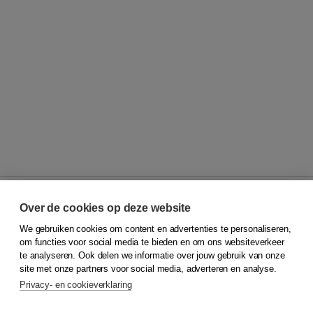
Over de cookies op deze website
We gebruiken cookies om content en advertenties te personaliseren,
© 2026
Koninklijke Boom uitgevers
om functies voor social media te bieden en om ons websiteverkeer
te analyseren. Ook delen we informatie over jouw gebruik van onze
Klantenservice
site met onze partners voor social media, adverteren en analyse.
Service & informatie
Privacy- en cookieverklaring
Contact
Retourneren