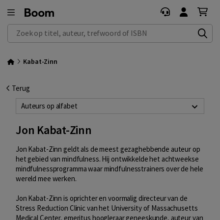
Zoek op titel, auteur, trefwoord of ISBN
Kabat-Zinn
Terug
Auteurs op alfabet
Jon Kabat-Zinn
Jon Kabat-Zinn geldt als de meest gezaghebbende auteur op
het gebied van mindfulness. Hij ontwikkelde het achtweekse
mindfulnessprogramma waar mindfulnesstrainers over de hele
wereld mee werken.
Jon Kabat-Zinn is oprichter en voormalig directeur van de
Stress Reduction Clinic van het University of Massachusetts
Medical Center, emeritus hoogleraar geneeskunde, auteur van