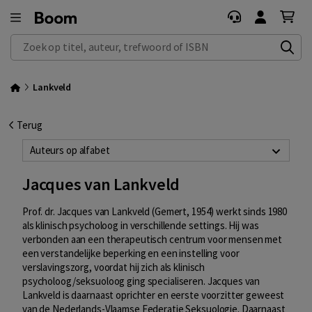
Zoek op titel, auteur, trefwoord of ISBN
Lankveld
Terug
Auteurs op alfabet
Jacques van Lankveld
Prof. dr. Jacques van Lankveld (Gemert, 1954) werkt sinds 1980
als klinisch psycholoog in verschillende settings. Hij was
verbonden aan een therapeutisch centrum voor mensen met
een verstandelijke beperking en een instelling voor
verslavingszorg, voordat hij zich als klinisch
psycholoog/seksuoloog ging specialiseren. Jacques van
Lankveld is daarnaast oprichter en eerste voorzitter geweest
van de Nederlands-Vlaamse Federatie Seksuologie. Daarnaast