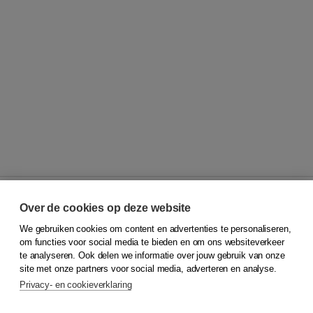
Over de cookies op deze website
We gebruiken cookies om content en advertenties te personaliseren,
© 2026
Koninklijke Boom uitgevers
om functies voor social media te bieden en om ons websiteverkeer
te analyseren. Ook delen we informatie over jouw gebruik van onze
Klantenservice
site met onze partners voor social media, adverteren en analyse.
Service & informatie
Privacy- en cookieverklaring
Contact
Retourneren