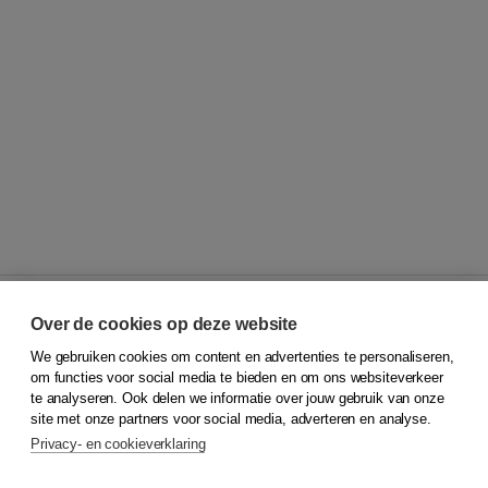
Over de cookies op deze website
We gebruiken cookies om content en advertenties te personaliseren,
© 2026
Koninklijke Boom uitgevers
om functies voor social media te bieden en om ons websiteverkeer
te analyseren. Ook delen we informatie over jouw gebruik van onze
Klantenservice
site met onze partners voor social media, adverteren en analyse.
Service & informatie
Privacy- en cookieverklaring
Contact
Retourneren