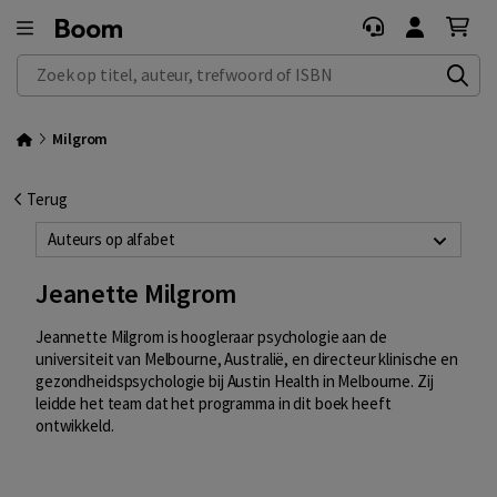
Zoek op titel, auteur, trefwoord of ISBN
Milgrom
Terug
Auteurs op alfabet
Jeanette Milgrom
Jeannette Milgrom is hoogleraar psychologie aan de
universiteit van Melbourne, Australië, en directeur klinische en
gezondheidspsychologie bij Austin Health in Melbourne. Zij
leidde het team dat het programma in dit boek heeft
ontwikkeld.