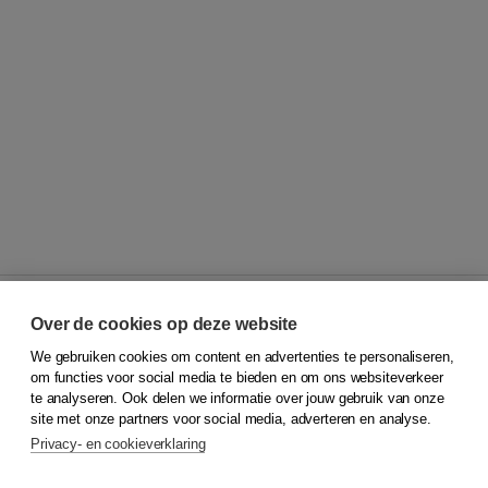
Over de cookies op deze website
We gebruiken cookies om content en advertenties te personaliseren,
© 2026
Koninklijke Boom uitgevers
om functies voor social media te bieden en om ons websiteverkeer
te analyseren. Ook delen we informatie over jouw gebruik van onze
Klantenservice
site met onze partners voor social media, adverteren en analyse.
Service & informatie
Privacy- en cookieverklaring
Contact
Retourneren