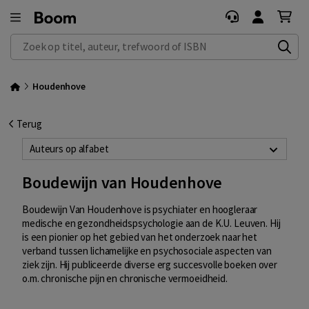
Zoek op titel, auteur, trefwoord of ISBN
Houdenhove
Terug
Auteurs op alfabet
Boudewijn van Houdenhove
Boudewijn Van Houdenhove is psychiater en hoogleraar
medische en gezondheidspsychologie aan de K.U. Leuven. Hij
is een pionier op het gebied van het onderzoek naar het
verband tussen lichamelijke en psychosociale aspecten van
ziek zijn. Hij publiceerde diverse erg succesvolle boeken over
o.m. chronische pijn en chronische vermoeidheid.