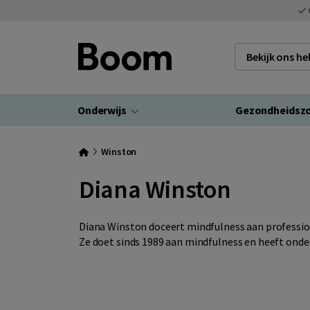
Bekijk ons h
Onderwijs
Gezondheidsz
Winston
Diana Winston
Diana Winston doceert mindfulness aan profession
Ze doet sinds 1989 aan mindfulness en heeft onder