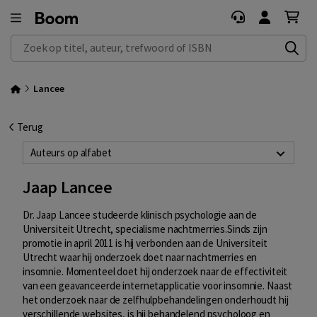
Zoek op titel, auteur, trefwoord of ISBN
Lancee
Terug
Auteurs op alfabet
Jaap Lancee
Dr. Jaap Lancee studeerde klinisch psychologie aan de
Universiteit Utrecht, specialisme nachtmerries.Sinds zijn
promotie in april 2011 is hij verbonden aan de Universiteit
Utrecht waar hij onderzoek doet naar nachtmerries en
insomnie. Momenteel doet hij onderzoek naar de effectiviteit
van een geavanceerde internetapplicatie voor insomnie. Naast
het onderzoek naar de zelfhulpbehandelingen onderhoudt hij
verschillende websites, is hij behandelend psycholoog en