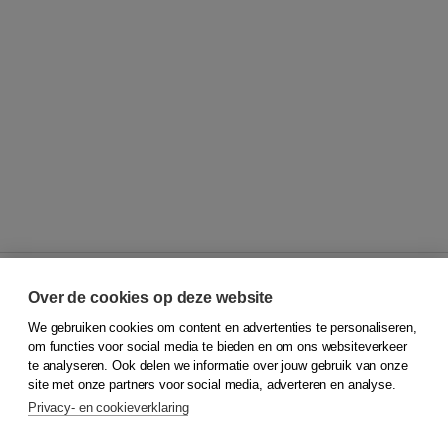
Over de cookies op deze website
We gebruiken cookies om content en advertenties te personaliseren,
© 2026
Koninklijke Boom uitgevers
om functies voor social media te bieden en om ons websiteverkeer
te analyseren. Ook delen we informatie over jouw gebruik van onze
Klantenservice
site met onze partners voor social media, adverteren en analyse.
Service & informatie
Privacy- en cookieverklaring
Contact
Retourneren