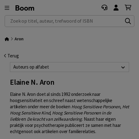
Zoek op titel, auteur, trefwoord of ISBN
Aron
Terug
Auteurs op alfabet
Elaine N. Aron
Elaine N. Aron doet al sinds 1992 onderzoek naar
hoogsensitiviteit en schreef naast wetenschappelijke
artikelen onder meer de boeken
Hoog Sensitieve Personen
,
Het
Hoog Sensitieve Kind
,
Hoog Sensitieve Personen in de
liefde
en
De kracht van zelfwaardering
. Naast haar eigen
praktijk voor psychotherapie publiceert ze samen met haar
echtgenoot ook artikelen over familierelaties.