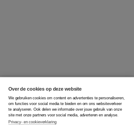
Over de cookies op deze website
We gebruiken cookies om content en advertenties te personaliseren,
© 2026
Koninklijke Boom uitgevers
om functies voor social media te bieden en om ons websiteverkeer
te analyseren. Ook delen we informatie over jouw gebruik van onze
Klantenservice
site met onze partners voor social media, adverteren en analyse.
Service & informatie
Privacy- en cookieverklaring
Contact
Retourneren