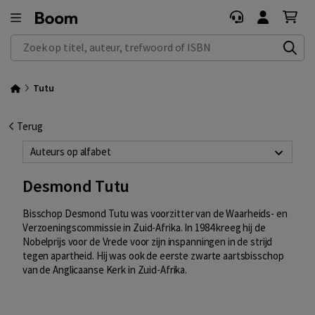
Zoek op titel, auteur, trefwoord of ISBN
Tutu
Terug
Auteurs op alfabet
Desmond Tutu
Bisschop Desmond Tutu was voorzitter van de Waarheids- en
Verzoeningscommissie in Zuid-Afrika. In 1984 kreeg hij de
Nobelprijs voor de Vrede voor zijn inspanningen in de strijd
tegen apartheid. Hij was ook de eerste zwarte aartsbisschop
van de Anglicaanse Kerk in Zuid-Afrika.