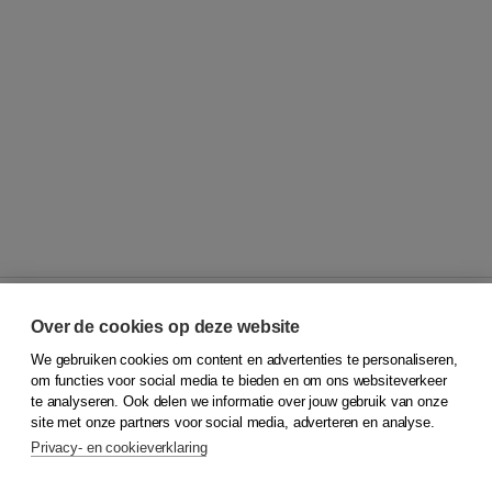
Over de cookies op deze website
We gebruiken cookies om content en advertenties te personaliseren,
© 2026
Koninklijke Boom uitgevers
om functies voor social media te bieden en om ons websiteverkeer
te analyseren. Ook delen we informatie over jouw gebruik van onze
Klantenservice
site met onze partners voor social media, adverteren en analyse.
Service & informatie
Privacy- en cookieverklaring
Contact
Retourneren