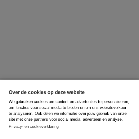
Over de cookies op deze website
We gebruiken cookies om content en advertenties te personaliseren,
© 2026
Koninklijke Boom uitgevers
om functies voor social media te bieden en om ons websiteverkeer
te analyseren. Ook delen we informatie over jouw gebruik van onze
Klantenservice
site met onze partners voor social media, adverteren en analyse.
Service & informatie
Privacy- en cookieverklaring
Contact
Retourneren