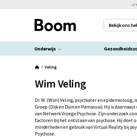
Bekijk ons h
Onderwijs
Gezondheidsz
Veling
Wim Veling
Dr. W. (Wim) Veling, psychiater en epidemioloog, 
Groep (Dijk en Duin en Parnassia). Hij is daarnaast
van Netwerk Vroege Psychose. Zijn onderzoek conc
factoren bij het ontstaan van psychose. Hij doet 
minderheden en gebruik van Virtual Reality bij ps
Psychose.